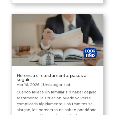
Herencia sin testamento: pasos a
seguir
Abr 16, 2026
|
Uncategorized
Cuando fallece un familiar sin haber dejado
testamento, la situación puede volverse
complicada rápidamente. Los trámites se
alargan, los herederos no saben por dónde