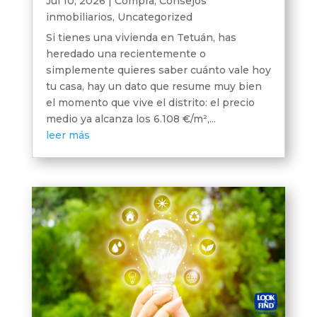
Jul 10, 2026
|
Compra
,
Consejos
inmobiliarios
,
Uncategorized
Si tienes una vivienda en Tetuán, has
heredado una recientemente o
simplemente quieres saber cuánto vale hoy
tu casa, hay un dato que resume muy bien
el momento que vive el distrito: el precio
medio ya alcanza los 6.108 €/m²,...
leer más